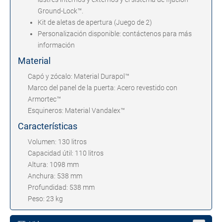
Ground-Lock™.
Kit de aletas de apertura (Juego de 2)
Personalización disponible: contáctenos para más
información
Material
Capó y zócalo: Material Durapol™
Marco del panel de la puerta: Acero revestido con
Armortec™
Esquineros: Material Vandalex™
Características
Volumen: 130 litros
Capacidad útil: 110 litros
Altura: 1098 mm
Anchura: 538 mm
Profundidad: 538 mm
Peso: 23 kg