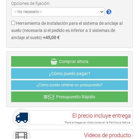
Opciones de fijación:
Herramienta de instalación para el sistema de anclaje al
suelo (necesaria si el pedido es inferior a 3 sistemas de
anclaje al suelo)
+45,00 €
Comprar ahora
¿Cómo puedo pagar?
¿Cómo puedo obtener un presupuesto?
Presupuesto Rápido
El precio incluye entrega
*Para entregas en direcciones en la Península Ibérica.
Videos de producto