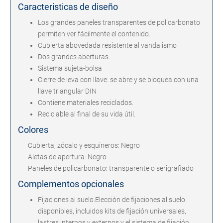
Caracteristicas de diseño
Los grandes paneles transparentes de policarbonato
permiten ver fácilmente el contenido.
Cubierta abovedada resistente al vandalismo
Dos grandes aberturas.
Sistema sujeta-bolsa
Cierre de leva con llave: se abre y se bloquea con una
llave triangular DIN
Contiene materiales reciclados.
Reciclable al final de su vida útil.
Colores
Cubierta, zócalo y esquineros: Negro
Aletas de apertura: Negro
Paneles de policarbonato: transparente o serigrafiado
Complementos opcionales
Fijaciones al suelo.Elección de fijaciones al suelo
disponibles, incluidos kits de fijación universales,
lastres internos y externos y el sistema de fijación