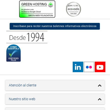
Inscríbase para recibir nuestros boletines informativos electrónicos
Atención al cliente
Nuestro sitio web