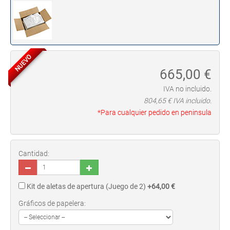
NUEVO
665,00
€
IVA no incluido.
804,65
€ IVA incluido.
*Para cualquier pedido en peninsula
Cantidad:
Kit de aletas de apertura (Juego de 2)
+64,00 €
Gráficos de papelera: