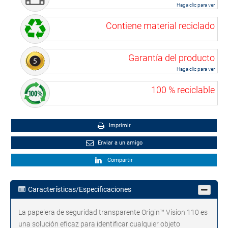
Haga clic para ver
Contiene material reciclado
Garantía del producto
Haga clic para ver
100 % reciclable
Imprimir
Enviar a un amigo
Compartir
Características/Especificaciones
La papelera de seguridad transparente Origin™ Vision 110 es
una solución eficaz para identificar cualquier objeto