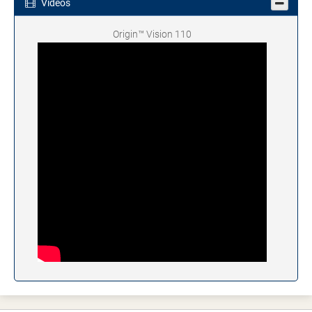
Videos
Origin™ Vision 110